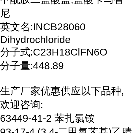
尼
英文名:INCB28060
Dihydrochloride
分子式:C23H18ClFN6O
分子量:448.89
生产厂家优惠供应以下品种,
欢迎咨询:
63449-41-2 苯扎氯铵
93-17-4 (3,4-二甲氧苯基)乙腈