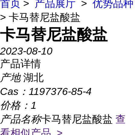
首页
>
产品展厅
>
优势品种
> 卡马替尼盐酸盐
卡马替尼盐酸盐
2023-08-10
产品详情
产地
湖北
Cas：
1197376-85-4
价格：
1
产品名称
卡马替尼盐酸盐
查
看相似产品 >