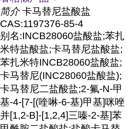
简介
卡马替尼盐酸盐
CAS:1197376-85-4
别名:INCB28060盐酸盐;苯扎
米特盐酸盐;卡马替尼盐酸盐;
苯扎米特INCB28060盐酸盐;
卡马替尼(INC28060盐酸盐);
卡马替尼二盐酸盐;2-氟-N-甲
基-4-[7-[(喹啉-6-基)甲基]咪唑
并[1,2-B]-[1,2,4]三嗪-2-基]苯
甲酰胺二盐酸盐;盐酸卡马替