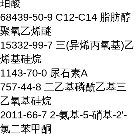
珀酸
68439-50-9 C12-C14 脂肪醇
聚氧乙烯醚
15332-99-7 三(异烯丙氧基)乙
烯基硅烷
1143-70-0 尿石素A
757-44-8 二乙基磷酰乙基三
乙氧基硅烷
2011-66-7 2-氨基-5-硝基-2'-
氯二苯甲酮