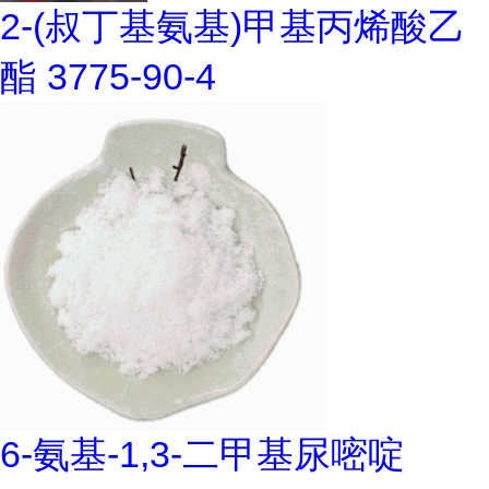
2-(叔丁基氨基)甲基丙烯酸乙
酯 3775-90-4
6-氨基-1,3-二甲基尿嘧啶