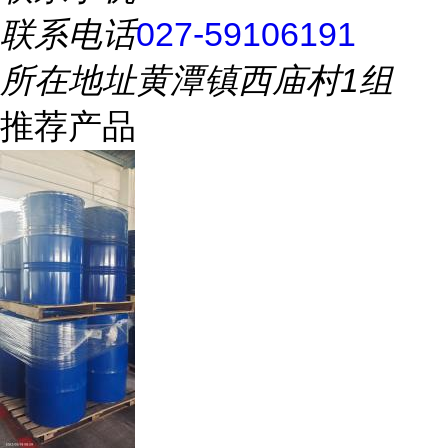
联系电话
027-59106191
所在地址
黄潭镇西庙村1组
推荐产品