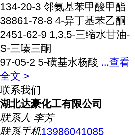
134-20-3 邻氨基苯甲酸甲酯
38861-78-8 4-异丁基苯乙酮
2451-62-9 1,3,5-三缩水甘油-
S-三嗪三酮
97-05-2 5-磺基水杨酸
...
查看
全文 >
联系我们
湖北达豪化工有限公司
联系人
李芳
联系手机
13986041085