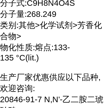
分子式:C9H8N4O4S
分子量:268.249
类别:其他>化学试剂>芳香化
合物>
物化性质:熔点:133-
135 °C(lit.)
生产厂家优惠供应以下品种,
欢迎咨询:
20846-91-7 N,N'-乙二胺二琥