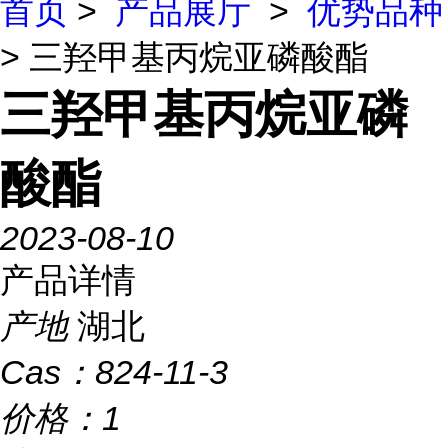
首页
>
产品展厅
>
优势品种
> 三羟甲基丙烷亚磷酸酯
三羟甲基丙烷亚磷
酸酯
2023-08-10
产品详情
产地
湖北
Cas：
824-11-3
价格：
1