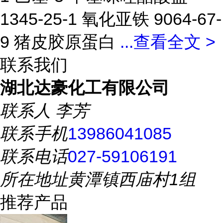
1345-25-1 氧化亚铁 9064-67-
9 猪皮胶原蛋白
...
查看全文 >
联系我们
湖北达豪化工有限公司
联系人
李芳
联系手机
13986041085
联系电话
027-59106191
所在地址
黄潭镇西庙村1组
推荐产品