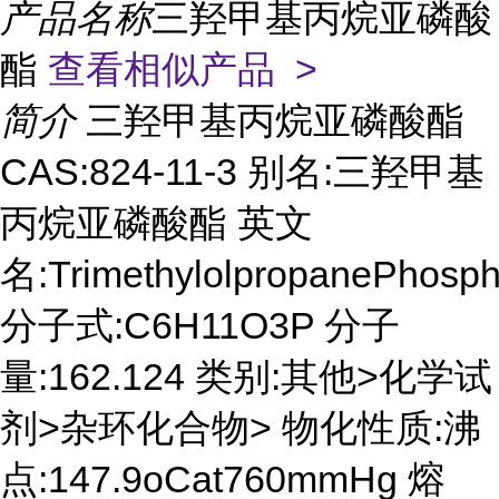
产品名称
三羟甲基丙烷亚磷酸
酯
查看相似产品 >
简介
三羟甲基丙烷亚磷酸酯
CAS:824-11-3 别名:三羟甲基
丙烷亚磷酸酯 英文
名:TrimethylolpropanePhosph
分子式:C6H11O3P 分子
量:162.124 类别:其他>化学试
剂>杂环化合物> 物化性质:沸
点:147.9oCat760mmHg 熔