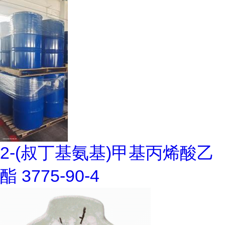
2-(叔丁基氨基)甲基丙烯酸乙
酯 3775-90-4