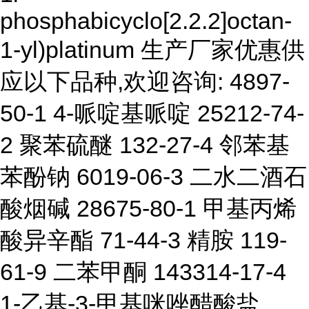
phosphabicyclo[2.2.2]octan-
1-yl)platinum 生产厂家优惠供
应以下品种,欢迎咨询: 4897-
50-1 4-哌啶基哌啶 25212-74-
2 聚苯硫醚 132-27-4 邻苯基
苯酚钠 6019-06-3 二水二酒石
酸烟碱 28675-80-1 甲基丙烯
酸异辛酯 71-44-3 精胺 119-
61-9 二苯甲酮 143314-17-4
1-乙基-3-甲基咪唑醋酸盐