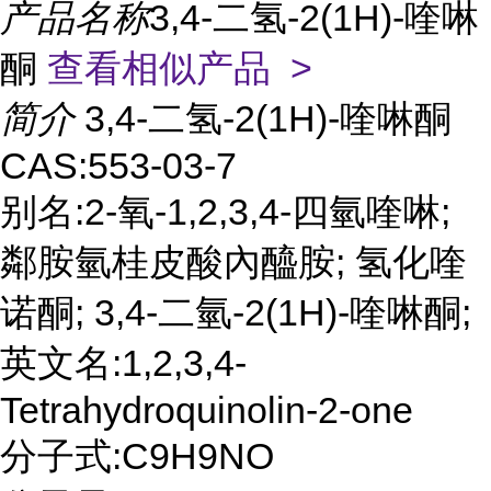
产品名称
3,4-二氢-2(1H)-喹啉
酮
查看相似产品 >
简介
3,4-二氢-2(1H)-喹啉酮
CAS:553-03-7
别名:2-氧-1,2,3,4-四氫喹啉;
鄰胺氫桂皮酸內醯胺; 氢化喹
诺酮; 3,4-二氫-2(1H)-喹啉酮;
英文名:1,2,3,4-
Tetrahydroquinolin-2-one
分子式:C9H9NO