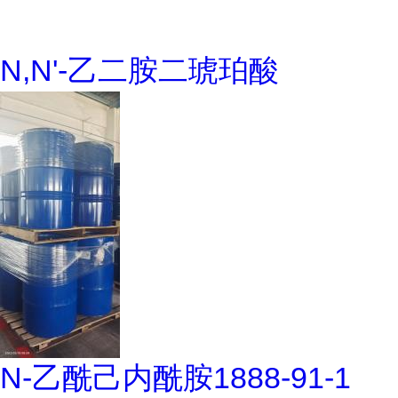
N,N'-乙二胺二琥珀酸
N-乙酰己内酰胺1888-91-1