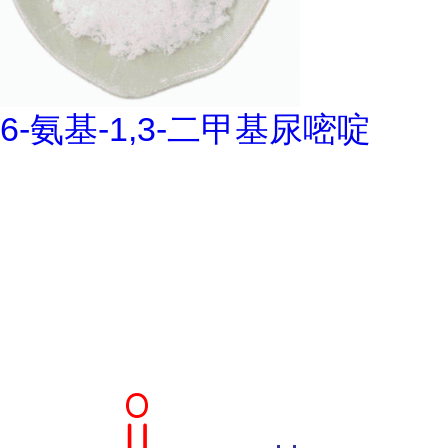
6-氨基-1,3-二甲基尿嘧啶