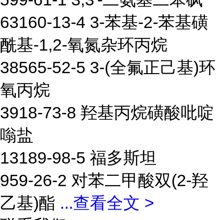
63160-13-4 3-苯基-2-苯基磺
酰基-1,2-氧氮杂环丙烷
38565-52-5 3-(全氟正己基)环
氧丙烷
3918-73-8 羟基丙烷磺酸吡啶
嗡盐
13189-98-5 福多斯坦
959-26-2 对苯二甲酸双(2-羟
乙基)酯
...
查看全文 >