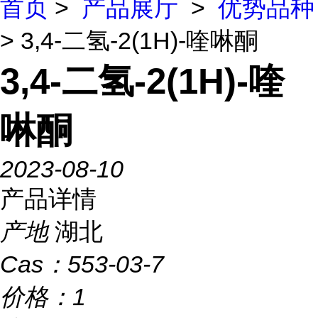
首页
>
产品展厅
>
优势品种
> 3,4-二氢-2(1H)-喹啉酮
3,4-二氢-2(1H)-喹
啉酮
2023-08-10
产品详情
产地
湖北
Cas：
553-03-7
价格：
1