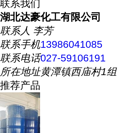
联系我们
湖北达豪化工有限公司
联系人
李芳
联系手机
13986041085
联系电话
027-59106191
所在地址
黄潭镇西庙村1组
推荐产品