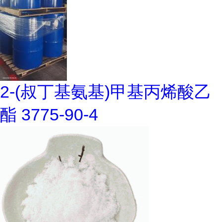
2-(叔丁基氨基)甲基丙烯酸乙
酯 3775-90-4