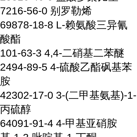
7216-56-0 别罗勒烯
69878-18-8 L-赖氨酸三异氰
酸酯
101-63-3 4,4-二硝基二苯醚
2494-89-5 4-硫酸乙酯砜基苯
胺
42302-17-0 3-(二甲基氨基)-1-
丙硫醇
64091-91-4 4-甲基亚硝胺