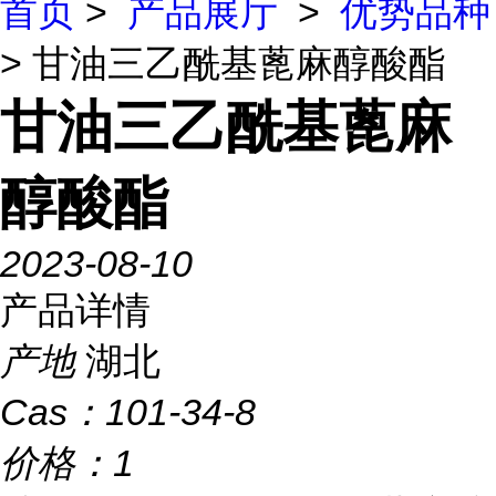
首页
>
产品展厅
>
优势品种
> 甘油三乙酰基蓖麻醇酸酯
甘油三乙酰基蓖麻
醇酸酯
2023-08-10
产品详情
产地
湖北
Cas：
101-34-8
价格：
1