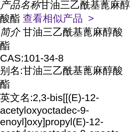
产品名称
甘油三乙酰基蓖麻醇
酸酯
查看相似产品 >
简介
甘油三乙酰基蓖麻醇酸
酯
CAS:101-34-8
别名:甘油三乙酰基蓖麻醇酸
酯
英文名:2,3-bis[[(E)-12-
acetyloxyoctadec-9-
enoyl]oxy]propyl(E)-12-