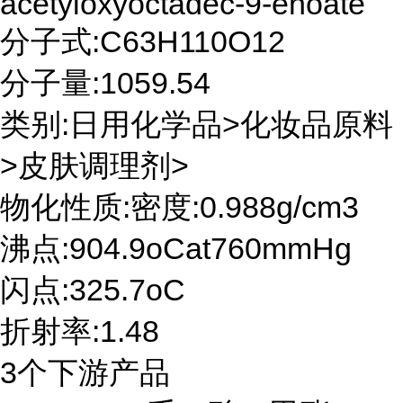
acetyloxyoctadec-9-enoate
分子式:C63H110O12
分子量:1059.54
类别:日用化学品>化妆品原料
>皮肤调理剂>
物化性质:密度:0.988g/cm3
沸点:904.9oCat760mmHg
闪点:325.7oC
折射率:1.48
3个下游产品