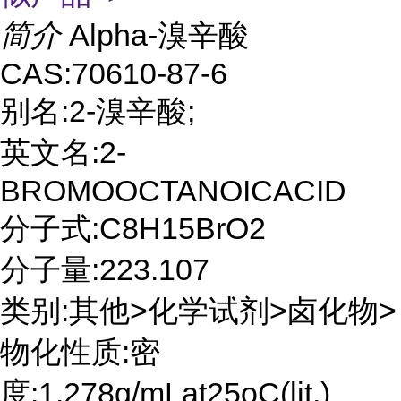
简介
Alpha-溴辛酸
CAS:70610-87-6
别名:2-溴辛酸;
英文名:2-
BROMOOCTANOICACID
分子式:C8H15BrO2
分子量:223.107
类别:其他>化学试剂>卤化物>
物化性质:密
度:1.278g/mLat25oC(lit.)