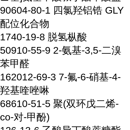
90604-80-1 四氯羟铝锆 GLY
配位化合物
1740-19-8 脱氢枞酸
50910-55-9 2-氨基-3,5-二溴
苯甲醛
162012-69-3 7-氟-6-硝基-4-
羟基喹唑啉
68610-51-5 聚(双环戊二烯-
co-对-甲酚)