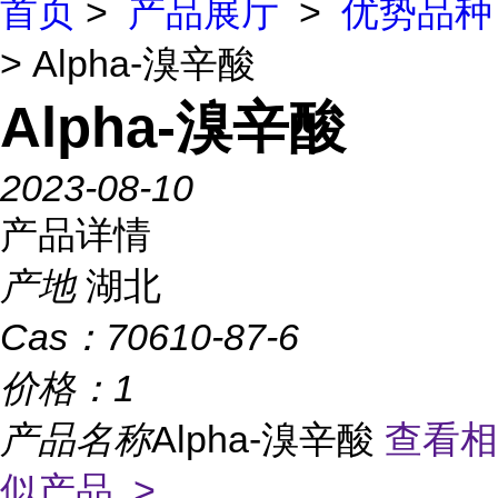
首页
>
产品展厅
>
优势品种
> Alpha-溴辛酸
Alpha-溴辛酸
2023-08-10
产品详情
产地
湖北
Cas：
70610-87-6
价格：
1
产品名称
Alpha-溴辛酸
查看相
似产品 >