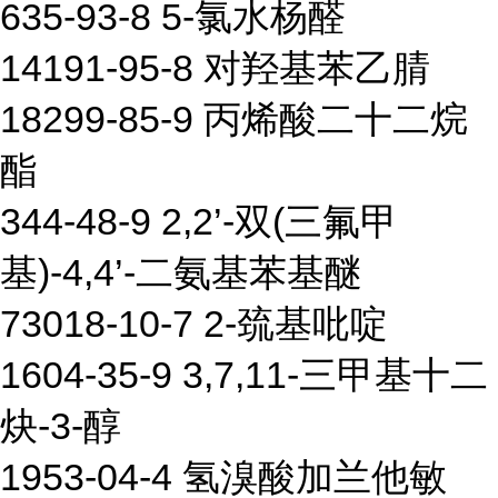
635-93-8 5-氯水杨醛
14191-95-8 对羟基苯乙腈
18299-85-9 丙烯酸二十二烷
酯
344-48-9 2,2’-双(三氟甲
基)-4,4’-二氨基苯基醚
73018-10-7 2-巯基吡啶
1604-35-9 3,7,11-三甲基十二
炔-3-醇
1953-04-4 氢溴酸加兰他敏