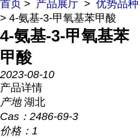
首页
>
产品展厅
>
优势品种
> 4-氨基-3-甲氧基苯甲酸
4-氨基-3-甲氧基苯
甲酸
2023-08-10
产品详情
产地
湖北
Cas：
2486-69-3
价格：
1