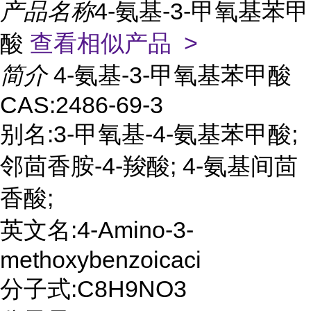
产品名称
4-氨基-3-甲氧基苯甲
酸
查看相似产品 >
简介
4-氨基-3-甲氧基苯甲酸
CAS:2486-69-3
别名:3-甲氧基-4-氨基苯甲酸;
邻茴香胺-4-羧酸; 4-氨基间茴
香酸;
英文名:4-Amino-3-
methoxybenzoicaci
分子式:C8H9NO3