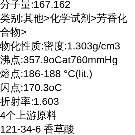
分子量:167.162
类别:其他>化学试剂>芳香化
合物>
物化性质:密度:1.303g/cm3
沸点:357.9oCat760mmHg
熔点:186-188 °C(lit.)
闪点:170.3oC
折射率:1.603
4个上游原料
121-34-6 香草酸