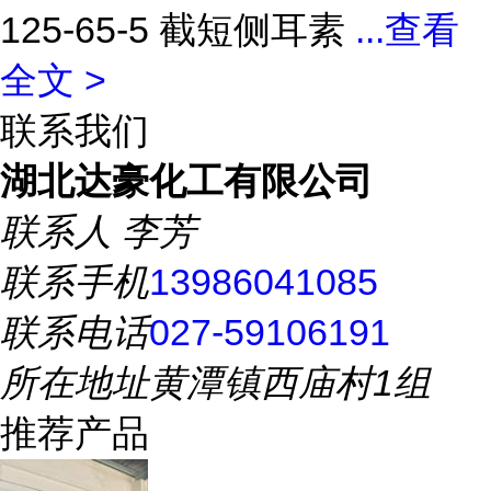
125-65-5 截短侧耳素
...
查看
全文 >
联系我们
湖北达豪化工有限公司
联系人
李芳
联系手机
13986041085
联系电话
027-59106191
所在地址
黄潭镇西庙村1组
推荐产品