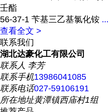
壬酯
56-37-1 苄基三乙基氯化铵
...
查看全文 >
联系我们
湖北达豪化工有限公司
联系人
李芳
联系手机
13986041085
联系电话
027-59106191
所在地址
黄潭镇西庙村1组
推荐产品