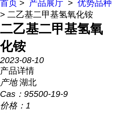
首页
>
产品展厅
>
优势品种
> 二乙基二甲基氢氧化铵
二乙基二甲基氢氧
化铵
2023-08-10
产品详情
产地
湖北
Cas：
95500-19-9
价格：
1