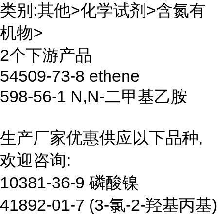
类别:其他>化学试剂>含氮有
机物>
2个下游产品
54509-73-8 ethene
598-56-1 N,N-二甲基乙胺
生产厂家优惠供应以下品种,
欢迎咨询:
10381-36-9 磷酸镍
41892-01-7 (3-氯-2-羟基丙基)