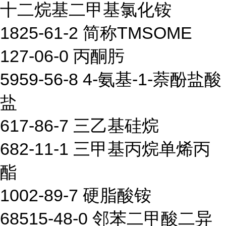
十二烷基二甲基氯化铵
1825-61-2 简称TMSOME
127-06-0 丙酮肟
5959-56-8 4-氨基-1-萘酚盐酸
盐
617-86-7 三乙基硅烷
682-11-1 三甲基丙烷单烯丙
酯
1002-89-7 硬脂酸铵
68515-48-0 邻苯二甲酸二异